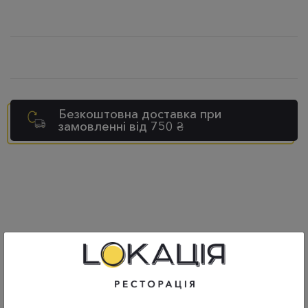
Безкоштовна доставка при
замовленні від 750 ₴
СХОЖІ ТОВАРИ