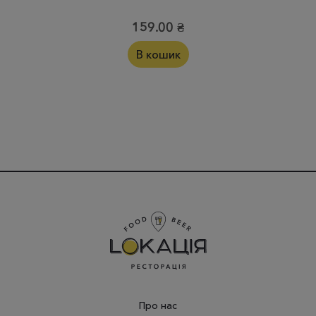
159.00
₴
В кошик
Про нас